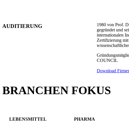
1980 von Prof. 
AUDITIERUNG
gegründet und se
internationalen I
Zertifizierung mi
wissenschaftliche
Gründungsmitg
COUNCIL
Download Firmenp
BRANCHEN
FOKUS
LEBENSMITTEL
PHARMA