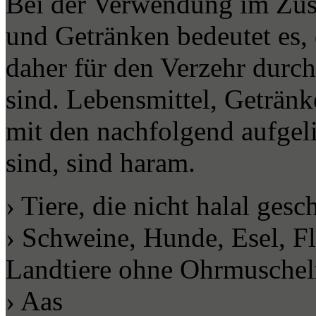
Bei der Verwendung im Zu
und Getränken bedeutet es, 
daher für den Verzehr durc
sind. Lebensmittel, Geträn
mit den nachfolgend aufgel
sind, sind haram.
› Tiere, die nicht halal gesc
› Schweine, Hunde, Esel, Fl
Landtiere ohne Ohrmusche
› Aas