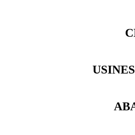
C
USINES
AB