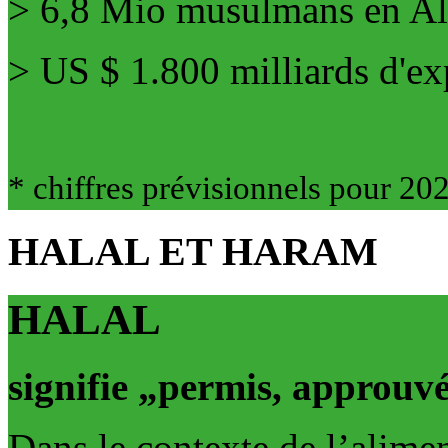
> 6,8 Mio musulmans en A
> US $ 1.800 milliards d'ex
* chiffres prévisionnels pour 20
HALAL ET HARAM
HALAL
signifie „permis, approuvé
Dans le contexte de l’alimen