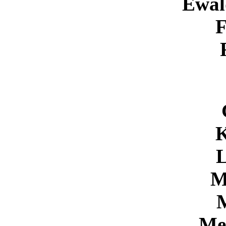
Ewal
F
K
M
Me