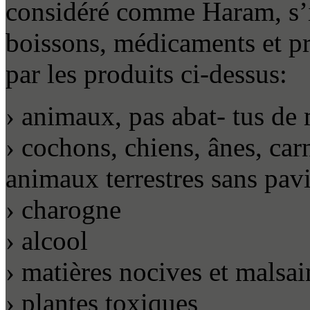
considéré comme Haram, s’il
boissons, médicaments et p
par les produits ci-dessus:
› animaux, pas abat- tus de
› cochons, chiens, ânes, car
animaux terrestres sans pavi
› charogne
› alcool
› matières nocives et malsa
› plantes toxiques