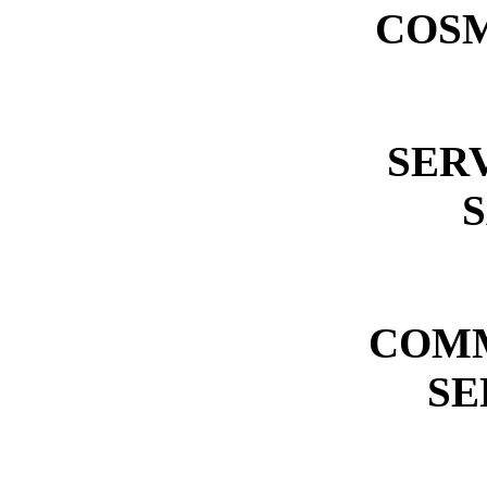
COS
SER
COM
SE