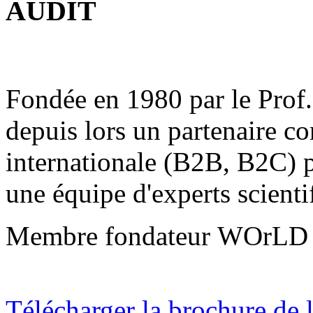
AUDIT
Fondée en 1980 par le Pro
depuis lors un partenaire co
internationale (B2B, B2C) po
une équipe d'experts scienti
Membre fondateur WOr
Télécharger la brochure de l