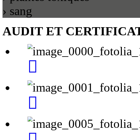
› sang
AUDIT
ET CERTIFICA